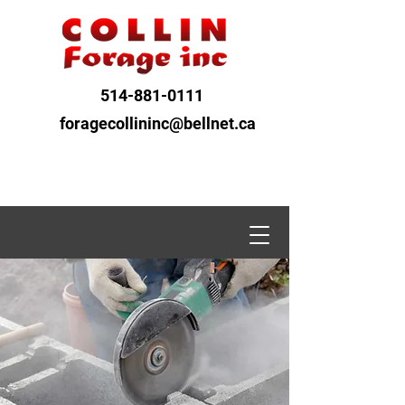
514-881-0111
foragecollininc@bellnet.ca